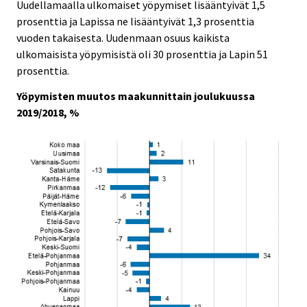
Uudellamaalla ulkomaiset yöpymiset lisääntyivät 1,5
prosenttia ja Lapissa ne lisääntyivät 1,3 prosenttia
vuoden takaisesta. Uudenmaan osuus kaikista
ulkomaisista yöpymisistä oli 30 prosenttia ja Lapin 51
prosenttia.
Yöpymisten muutos maakunnittain joulukuussa
2019/2018, %