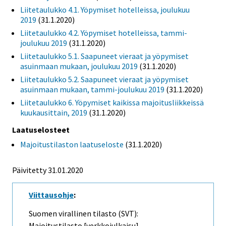
Liitetaulukko 4.1. Yöpymiset hotelleissa, joulukuu
2019
(31.1.2020)
Liitetaulukko 4.2. Yöpymiset hotelleissa, tammi-
joulukuu 2019
(31.1.2020)
Liitetaulukko 5.1. Saapuneet vieraat ja yöpymiset
asuinmaan mukaan, joulukuu 2019
(31.1.2020)
Liitetaulukko 5.2. Saapuneet vieraat ja yöpymiset
asuinmaan mukaan, tammi-joulukuu 2019
(31.1.2020)
Liitetaulukko 6. Yöpymiset kaikissa majoitusliikkeissä
kuukausittain, 2019
(31.1.2020)
Laatuselosteet
Majoitustilaston laatuseloste
(31.1.2020)
Päivitetty 31.01.2020
Viittausohje
:
Suomen virallinen tilasto (SVT):
Majoitustilasto [verkkojulkaisu].