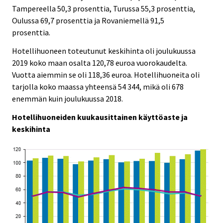
Tampereella 50,3 prosenttia, Turussa 55,3 prosenttia,
Oulussa 69,7 prosenttia ja Rovaniemellä 91,5
prosenttia.
Hotellihuoneen toteutunut keskihinta oli joulukuussa
2019 koko maan osalta 120,78 euroa vuorokaudelta.
Vuotta aiemmin se oli 118,36 euroa. Hotellihuoneita oli
tarjolla koko maassa yhteensä 54 344, mikä oli 678
enemmän kuin joulukuussa 2018.
Hotellihuoneiden kuukausittainen käyttöaste ja
keskihinta