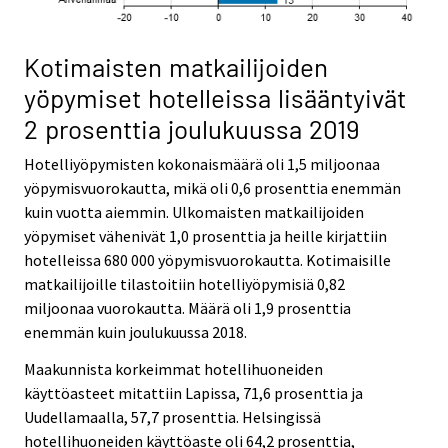
Kotimaisten matkailijoiden
yöpymiset hotelleissa lisääntyivät
2 prosenttia joulukuussa 2019
Hotelliyöpymisten kokonaismäärä oli 1,5 miljoonaa
yöpymisvuorokautta, mikä oli 0,6 prosenttia enemmän
kuin vuotta aiemmin. Ulkomaisten matkailijoiden
yöpymiset vähenivät 1,0 prosenttia ja heille kirjattiin
hotelleissa 680 000 yöpymisvuorokautta. Kotimaisille
matkailijoille tilastoitiin hotelliyöpymisiä 0,82
miljoonaa vuorokautta. Määrä oli 1,9 prosenttia
enemmän kuin joulukuussa 2018.
Maakunnista korkeimmat hotellihuoneiden
käyttöasteet mitattiin Lapissa, 71,6 prosenttia ja
Uudellamaalla, 57,7 prosenttia. Helsingissä
hotellihuoneiden käyttöaste oli 64,2 prosenttia,