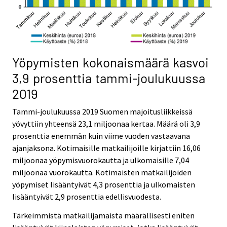
Yöpymisten kokonaismäärä kasvoi
3,9 prosenttia tammi-joulukuussa
2019
Tammi-joulukuussa 2019 Suomen majoitusliikkeissä
yövyttiin yhteensä 23,1 miljoonaa kertaa. Määrä oli 3,9
prosenttia enemmän kuin viime vuoden vastaavana
ajanjaksona. Kotimaisille matkailijoille kirjattiin 16,06
miljoonaa yöpymisvuorokautta ja ulkomaisille 7,04
miljoonaa vuorokautta. Kotimaisten matkailijoiden
yöpymiset lisääntyivät 4,3 prosenttia ja ulkomaisten
lisääntyivät 2,9 prosenttia edellisvuodesta.
Tärkeimmistä matkailijamaista määrällisesti eniten