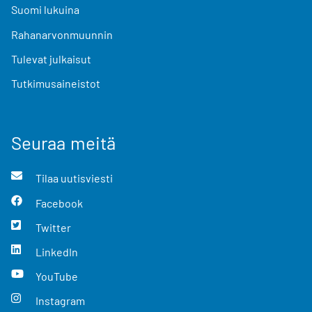
Suomi lukuina
Rahanarvonmuunnin
Tulevat julkaisut
Tutkimusaineistot
Seuraa meitä
Tilaa uutisviesti
Facebook
Twitter
LinkedIn
YouTube
Instagram