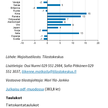
Lähde: Majoitustilasto. Tilastokeskus
Lisätietoja: Ossi Nurmi 029 551 2984, Sofia Pitkänen 029
551 3037,
liikenne.matkailu@tilastokeskus.fi
Vastaava tilastojohtaja: Mari Ylä-Jarkko
Julkaisu pdf-muodossa
(383,8 kt)
Taulukot
Tietokantataulukot