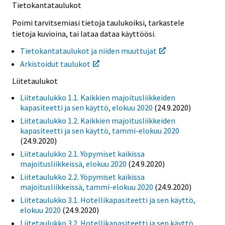
Tietokantataulukot
Poimi tarvitsemiasi tietoja taulukoiksi, tarkastele
tietoja kuvioina, tai lataa dataa käyttöösi.
Tietokantataulukot ja niiden muuttujat
Arkistoidut taulukot
Liitetaulukot
Liitetaulukko 1.1. Kaikkien majoitusliikkeiden
kapasiteetti ja sen käyttö, elokuu 2020
(24.9.2020)
Liitetaulukko 1.2. Kaikkien majoitusliikkeiden
kapasiteetti ja sen käyttö, tammi-elokuu 2020
(24.9.2020)
Liitetaulukko 2.1. Yöpymiset kaikissa
majoitusliikkeissä, elokuu 2020
(24.9.2020)
Liitetaulukko 2.2. Yöpymiset kaikissa
majoitusliikkeissä, tammi-elokuu 2020
(24.9.2020)
Liitetaulukko 3.1. Hotellikapasiteetti ja sen käyttö,
elokuu 2020
(24.9.2020)
Liitetaulukko 3.2. Hotellikapasiteetti ja sen käyttö,