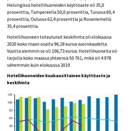
Helsingissä hotellihuoneiden käyttöaste oli 35,0
prosenttia, Tampereella 50,0 prosenttia, Turussa 60,4
prosenttia, Oulussa 62,4 prosenttia ja Rovaniemellä
35,4 prosenttia.
Hotellihuoneen toteutunut keskihinta oli elokuussa
2020 koko maan osalta 96,18 euroa vuorokaudelta.
Vuotta aiemmin se oli 106,73 euroa. Hotellihuoneita oli
tarjolla koko maassa yhteensä 50 761, mikä oli 4 978
vähemmän kuin elokuussa 2019.
Hotellihuoneiden kuukausittainen käyttöaste ja
keskihinta