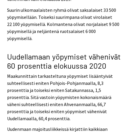
Suurin ulkomaalaisten ryhmä olivat saksalaiset 33 500
yöpymisellään. Toiseksi suurimpana olivat virolaiset
22 100 yöpymisellä. Kolmantena olivat norjalaiset 9 500
yöpymisellä ja neljäntenä ruotsalaiset 6 000
yöpymisellä.
Uudellamaan yöpymiset vähenivät
60 prosenttia elokuussa 2020
Maakunnittain tarkasteltuna yöpymiset lisääntyivät
suhteellisesti eniten Pohjois-Pohjanmaalla, 8,3
prosenttia ja toiseksi eniten Satakunnassa, 1,5
prosenttia. Sitä vastoin yöpymisten kokonaismäärä
väheni suhteellisesti eniten Ahvenanmaalla, 66,7
prosenttia ja toiseksi eniten yöpymiset vähenivät
Uudellamaalla, 60,4 prosenttia.
Uudenmaan majoitusliikkeissä kirjattiin kaikkiaan