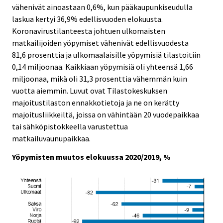
vähenivät ainoastaan 0,6%, kun pääkaupunkiseudulla
.
.
laskua kertyi 36,9% edellisvuoden elokuusta.
Koronavirustilanteesta johtuen ulkomaisten
matkailijoiden yöpymiset vähenivät edellisvuodesta
81,6 prosenttia ja ulkomaalaisille yöpymisiä tilastoitiin
0,14 miljoonaa. Kaikkiaan yöpymisiä oli yhteensä 1,66
miljoonaa, mikä oli 31,3 prosenttia vähemmän kuin
vuotta aiemmin. Luvut ovat Tilastokeskuksen
majoitustilaston ennakkotietoja ja ne on kerätty
majoitusliikkeiltä, joissa on vähintään 20 vuodepaikkaa
tai sähköpistokkeella varustettua
matkailuvaunupaikkaa.
Yöpymisten muutos elokuussa 2020/2019, %