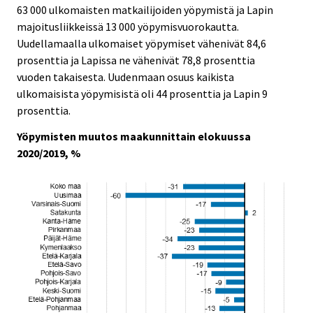
63 000 ulkomaisten matkailijoiden yöpymistä ja Lapin
majoitusliikkeissä 13 000 yöpymisvuorokautta.
Uudellamaalla ulkomaiset yöpymiset vähenivät 84,6
prosenttia ja Lapissa ne vähenivät 78,8 prosenttia
vuoden takaisesta. Uudenmaan osuus kaikista
ulkomaisista yöpymisistä oli 44 prosenttia ja Lapin 9
prosenttia.
Yöpymisten muutos maakunnittain elokuussa
2020/2019, %