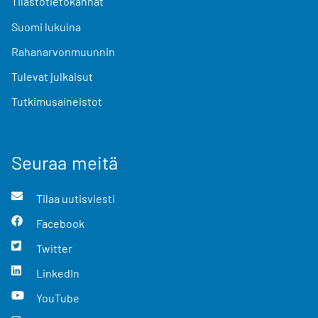
Tilastotietokannat
Suomi lukuina
Rahanarvonmuunnin
Tulevat julkaisut
Tutkimusaineistot
Seuraa meitä
Tilaa uutisviesti
Facebook
Twitter
LinkedIn
YouTube