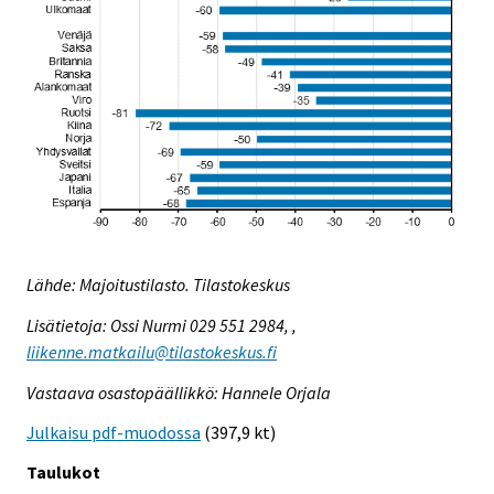
Lähde: Majoitustilasto. Tilastokeskus
Lisätietoja: Ossi Nurmi 029 551 2984, ,
liikenne.matkailu@tilastokeskus.fi
Vastaava osastopäällikkö: Hannele Orjala
Julkaisu pdf-muodossa
(397,9 kt)
Taulukot