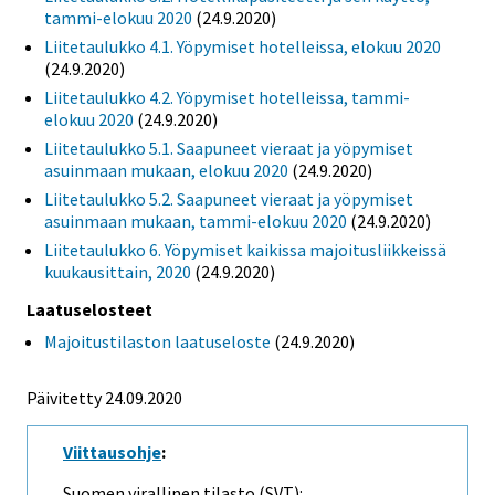
tammi-elokuu 2020
(24.9.2020)
Liitetaulukko 4.1. Yöpymiset hotelleissa, elokuu 2020
(24.9.2020)
Liitetaulukko 4.2. Yöpymiset hotelleissa, tammi-
elokuu 2020
(24.9.2020)
Liitetaulukko 5.1. Saapuneet vieraat ja yöpymiset
asuinmaan mukaan, elokuu 2020
(24.9.2020)
Liitetaulukko 5.2. Saapuneet vieraat ja yöpymiset
asuinmaan mukaan, tammi-elokuu 2020
(24.9.2020)
Liitetaulukko 6. Yöpymiset kaikissa majoitusliikkeissä
kuukausittain, 2020
(24.9.2020)
Laatuselosteet
Majoitustilaston laatuseloste
(24.9.2020)
Päivitetty 24.09.2020
Viittausohje
:
Suomen virallinen tilasto (SVT):