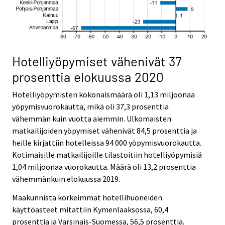
Hotelliyöpymiset vähenivät 37
prosenttia elokuussa 2020
Hotelliyöpymisten kokonaismäärä oli 1,13 miljoonaa
yöpymisvuorokautta, mikä oli 37,3 prosenttia
vähemmän kuin vuotta aiemmin. Ulkomaisten
matkailijoiden yöpymiset vähenivät 84,5 prosenttia ja
heille kirjattiin hotelleissa 94 000 yöpymisvuorokautta.
Kotimaisille matkailijoille tilastoitiin hotelliyöpymisiä
1,04 miljoonaa vuorokautta. Määrä oli 13,2 prosenttia
vähemmänkuin elokuussa 2019.
Maakunnista korkeimmat hotellihuoneiden
käyttöasteet mitattiin Kymenlaaksossa, 60,4
prosenttia ja Varsinais-Suomessa, 56,5 prosenttia.