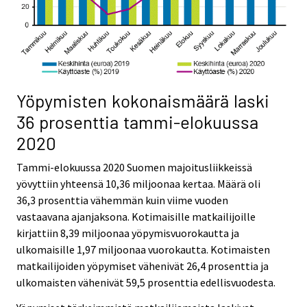
Yöpymisten kokonaismäärä laski
36 prosenttia tammi-elokuussa
2020
Tammi-elokuussa 2020 Suomen majoitusliikkeissä
yövyttiin yhteensä 10,36 miljoonaa kertaa. Määrä oli
36,3 prosenttia vähemmän kuin viime vuoden
vastaavana ajanjaksona. Kotimaisille matkailijoille
kirjattiin 8,39 miljoonaa yöpymisvuorokautta ja
ulkomaisille 1,97 miljoonaa vuorokautta. Kotimaisten
matkailijoiden yöpymiset vähenivät 26,4 prosenttia ja
ulkomaisten vähenivät 59,5 prosenttia edellisvuodesta.