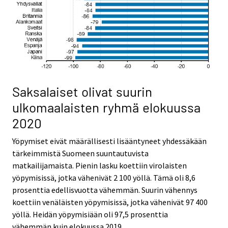
Saksalaiset olivat suurin
ulkomaalaisten ryhmä elokuussa
2020
Yöpymiset eivät määrällisesti lisääntyneet yhdessäkään
tärkeimmistä Suomeen suuntautuvista
matkailijamaista. Pienin lasku koettiin virolaisten
yöpymisissä, jotka vähenivät 2 100 yöllä. Tämä oli 8,6
prosenttia edellisvuotta vähemmän. Suurin vähennys
koettiin venäläisten yöpymisissä, jotka vähenivät 97 400
yöllä. Heidän yöpymisiään oli 97,5 prosenttia
vähemmän kuin elokuussa 2019.