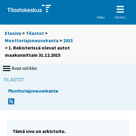
Valikko
Haku
Etusivu
>
Tilastot
>
Moottoriajoneuvokanta
>
2015
> 1. Rekisterissä olevat autot
maakunnittain 31.12.2015
Avaa valikko
TILASTOT
Moottoriajoneuvokanta
Tämä sivu on arkistoitu.