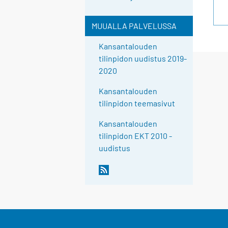
MUUALLA PALVELUSSA
Kansantalouden
tilinpidon uudistus 2019-
2020
Kansantalouden
tilinpidon teemasivut
Kansantalouden
tilinpidon EKT 2010 -
uudistus