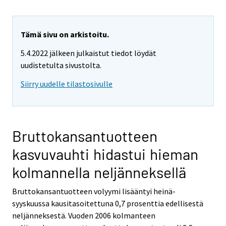
Tämä sivu on arkistoitu.
5.4.2022 jälkeen julkaistut tiedot löydät
uudistetulta sivustolta.
Siirry uudelle tilastosivulle
Bruttokansantuotteen
kasvuvauhti hidastui hieman
kolmannella neljänneksellä
Bruttokansantuotteen volyymi lisääntyi heinä-
syyskuussa kausitasoitettuna 0,7 prosenttia edellisestä
neljänneksestä. Vuoden 2006 kolmanteen