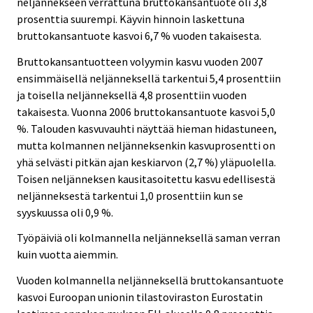
neljännekseen verrattuna bruttokansantuote oli 3,8
prosenttia suurempi. Käyvin hinnoin laskettuna
bruttokansantuote kasvoi 6,7 % vuoden takaisesta.
Bruttokansantuotteen volyymin kasvu vuoden 2007
ensimmäisellä neljänneksellä tarkentui 5,4 prosenttiin
ja toisella neljänneksellä 4,8 prosenttiin vuoden
takaisesta. Vuonna 2006 bruttokansantuote kasvoi 5,0
%. Talouden kasvuvauhti näyttää hieman hidastuneen,
mutta kolmannen neljänneksenkin kasvuprosentti on
yhä selvästi pitkän ajan keskiarvon (2,7 %) yläpuolella.
Toisen neljänneksen kausitasoitettu kasvu edellisestä
neljänneksestä tarkentui 1,0 prosenttiin kun se
syyskuussa oli 0,9 %.
Työpäiviä oli kolmannella neljänneksellä saman verran
kuin vuotta aiemmin.
Vuoden kolmannella neljänneksellä bruttokansantuote
kasvoi Euroopan unionin tilastoviraston Eurostatin