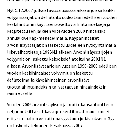
Nyt 5.12.2007 julkaistavissa uusissa aikasarjoissa kaikki
volyymisarjat on deflatoitu uudestaan edellisen vuoden
keskihintoihin käyttäen soveltuvia hintaindeksejä ja
ketjutettu sen jälkeen viitevuoden 2000 hintaisiksi
annual overlap-menetelmällä. Käypähintaiset
arvonlisäyssarjat on laskettu uudelleen hyödyntämällä
liikevaihtotietoja 1995N1 alkaen. Arvonlisäyssarjojen
volyymit on laskettu kaksoisdeflatoituina 2001N1
alkaen. Arvonlisäyssarjojen vuosien 1990-2000 edellisen
vuoden keskihintaiset volyymit on laskettu
deflatoimalla käypähintainen arvonlisäys
tuottajahintaindeksin tai vastaavan hintaindeksin
muutoksella.
Vuoden 2006 arvonlisäyksen ja bruttokansantuotteen
neljänneksittäiset kasvuprosentit ovat muuttuneet
erityisen paljon verrattuna syyskuun julkistukseen. Syy
on laskentatekninen: kesäkuussa 2007