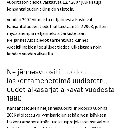
Vuositason tiedot vastaavat 12.7.2007 julkaistuja
kansantalouden tilinpidon tietoja.
Vuoden 2007 viimeistä neljännestä koskevat
kansantalouden tiedot julkaistaan 29.2.2008, jolloin
myös aiempia neljänneksiä tarkistetaan.
Neljännesvuositiedot tarkentuvat kunnes
vuositilinpidon lopulliset tiedot julkaistaan noin
kahden vuoden viiveellä.
Neljännesvuositilinpidon
laskentamenetelmä uudistettu,
uudet aikasarjat alkavat vuodesta
1990
Kansantalouden neljännesvuositilinpidossa vuonna
2006 aloitettu volyymisarjojen sekä arvonlisäyksen
laskentamenetelmän uudistusprojekti on nyt valmis.