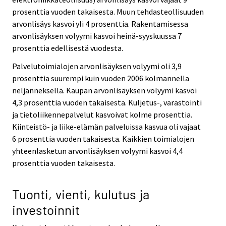
prosenttia vuoden takaisesta. Muun tehdasteollisuuden
arvonlisäys kasvoi yli 4 prosenttia. Rakentamisessa
arvonlisäyksen volyymi kasvoi heinä-syyskuussa 7
prosenttia edellisestä vuodesta.
Palvelutoimialojen arvonlisäyksen volyymi oli 3,9
prosenttia suurempi kuin vuoden 2006 kolmannella
neljänneksellä. Kaupan arvonlisäyksen volyymi kasvoi
4,3 prosenttia vuoden takaisesta. Kuljetus-, varastointi
ja tietoliikennepalvelut kasvoivat kolme prosenttia.
Kiinteistö- ja liike-elämän palveluissa kasvua oli vajaat
6 prosenttia vuoden takaisesta. Kaikkien toimialojen
yhteenlasketun arvonlisäyksen volyymi kasvoi 4,4
prosenttia vuoden takaisesta.
Tuonti, vienti, kulutus ja
investoinnit