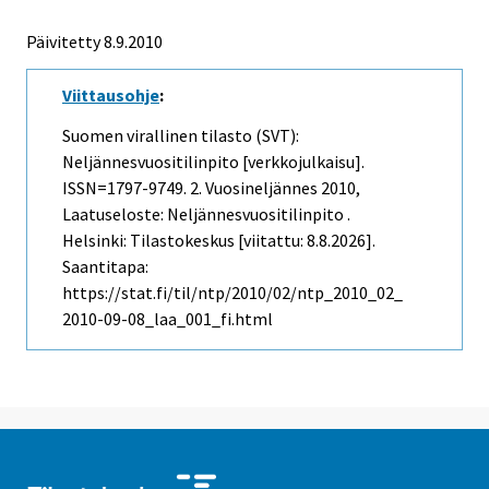
Päivitetty 8.9.2010
Viittausohje
:
Suomen virallinen tilasto (SVT):
Neljännesvuositilinpito [verkkojulkaisu].
ISSN=1797-9749.
2. Vuosineljännes
2010,
Laatuseloste: Neljännesvuositilinpito .
Helsinki: Tilastokeskus [viitattu: 8.8.2026].
Saantitapa:
https://stat.fi/til/ntp/2010/02/ntp_2010_02_
2010-09-08_laa_001_fi.html