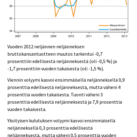
Vuoden 2012 neljännen neljänneksen
bruttokansantuotteen muutos tarkentui -0,7
prosenttiin edellisestä neljänneksestä (oli -0,5 %) ja
-1,7 prosenttiin vuoden takaisesta (oli -1,5 %).
Viennin volyymi kasvoi ensimmäisellä neljänneksellä 0,9
prosenttia edellisestä neljänneksestä, mutta väheni 4
prosenttia vuoden takaisesta. Tuonti väheni 3
prosenttia edellisestä neljänneksestä ja 7,9 prosenttia
vuoden takaisesta.
Yksityisen kulutuksen volyymi kasvoi ensimmäisellä
neljänneksellä 0,3 prosenttia edellisestä
neljänneksestä, mutta väheni 0,5 prosenttia vuoden