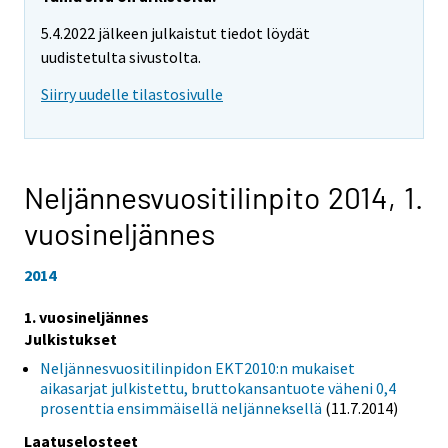
5.4.2022 jälkeen julkaistut tiedot löydät
uudistetulta sivustolta.
Siirry uudelle tilastosivulle
Neljännesvuositilinpito 2014,
1.
vuosineljännes
2014
1. vuosineljännes
Julkistukset
Neljännesvuositilinpidon EKT2010:n mukaiset
aikasarjat julkistettu, bruttokansantuote väheni 0,4
prosenttia ensimmäisellä neljänneksellä
(11.7.2014)
Laatuselosteet