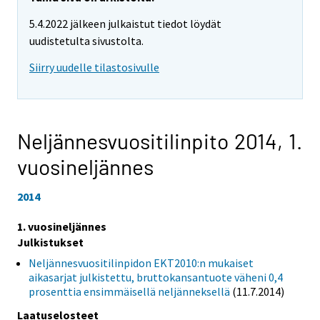
5.4.2022 jälkeen julkaistut tiedot löydät
uudistetulta sivustolta.
Siirry uudelle tilastosivulle
Neljännesvuositilinpito 2014,
1.
vuosineljännes
2014
1. vuosineljännes
Julkistukset
Neljännesvuositilinpidon EKT2010:n mukaiset
aikasarjat julkistettu, bruttokansantuote väheni 0,4
prosenttia ensimmäisellä neljänneksellä
(11.7.2014)
Laatuselosteet