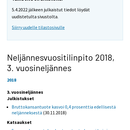
5.4.2022 jälkeen julkaistut tiedot löydät
uudistetulta sivustolta.
Siirry uudelle tilastosivulle
Neljännesvuositilinpito 2018,
3. vuosineljännes
2018
3. vuosineljännes
Julkistukset
Bruttokansantuote kasvoi 0,4 prosenttia edellisestä
neljänneksestä
(30.11.2018)
Katsaukset