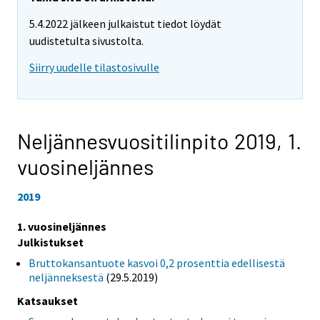
5.4.2022 jälkeen julkaistut tiedot löydät
uudistetulta sivustolta.
Siirry uudelle tilastosivulle
Neljännesvuositilinpito 2019,
1.
vuosineljännes
2019
1. vuosineljännes
Julkistukset
Bruttokansantuote kasvoi 0,2 prosenttia edellisestä
neljänneksestä
(29.5.2019)
Katsaukset