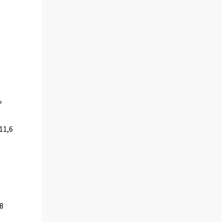
11,6
,8