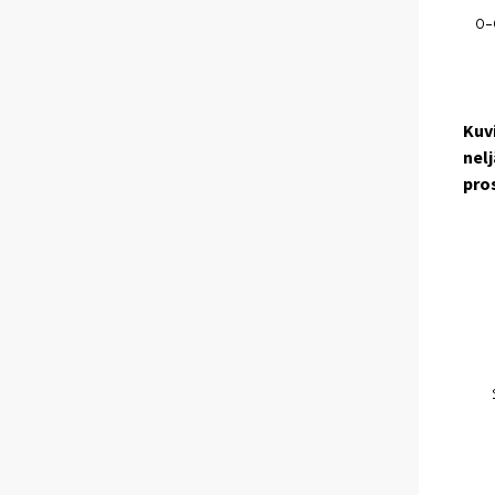
Kuv
nel
pro