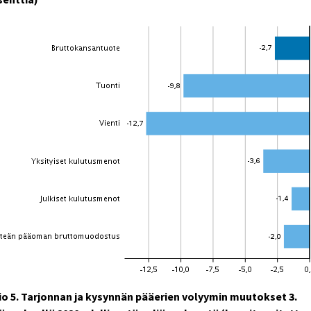
io 5. Tarjonnan ja kysynnän pääerien volyymin muutokset 3.