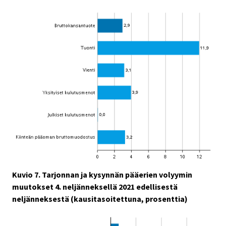
Kuvio 7. Tarjonnan ja kysynnän pääerien volyymin
muutokset 4. neljänneksellä 2021 edellisestä
neljänneksestä (kausitasoitettuna, prosenttia)