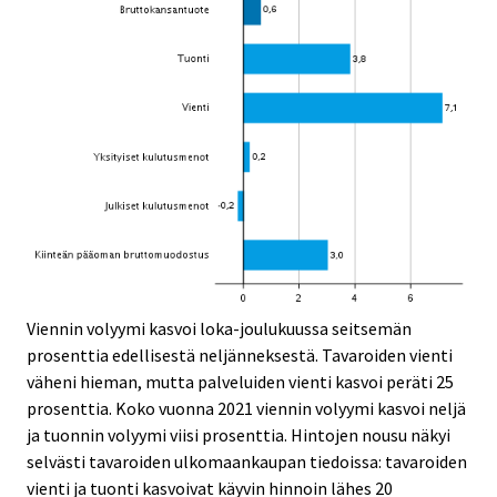
Viennin volyymi kasvoi loka-joulukuussa seitsemän
prosenttia edellisestä neljänneksestä. Tavaroiden vienti
väheni hieman, mutta palveluiden vienti kasvoi peräti 25
prosenttia. Koko vuonna 2021 viennin volyymi kasvoi neljä
ja tuonnin volyymi viisi prosenttia. Hintojen nousu näkyi
selvästi tavaroiden ulkomaankaupan tiedoissa: tavaroiden
vienti ja tuonti kasvoivat käyvin hinnoin lähes 20