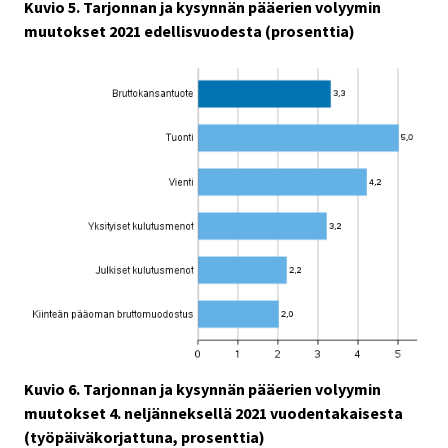
Kuvio 5. Tarjonnan ja kysynnän pääerien volyymin
muutokset 2021 edellisvuodesta (prosenttia)
Kuvio 6. Tarjonnan ja kysynnän pääerien volyymin
muutokset 4. neljänneksellä 2021 vuodentakaisesta
(työpäiväkorjattuna, prosenttia)