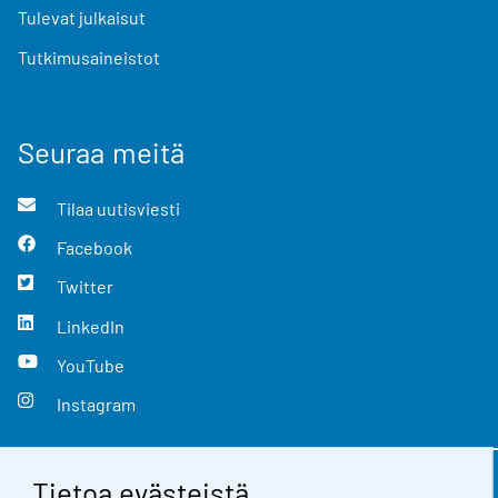
Tulevat julkaisut
Tutkimusaineistot
Seuraa meitä
Tilaa uutisviesti
Facebook
Twitter
LinkedIn
YouTube
Instagram
Tietoa evästeistä