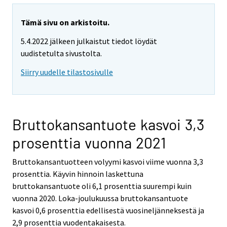
Tämä sivu on arkistoitu.
5.4.2022 jälkeen julkaistut tiedot löydät
uudistetulta sivustolta.
Siirry uudelle tilastosivulle
Bruttokansantuote kasvoi 3,3
prosenttia vuonna 2021
Bruttokansantuotteen volyymi kasvoi viime vuonna 3,3
prosenttia. Käyvin hinnoin laskettuna
bruttokansantuote oli 6,1 prosenttia suurempi kuin
vuonna 2020. Loka-joulukuussa bruttokansantuote
kasvoi 0,6 prosenttia edellisestä vuosineljänneksestä ja
2,9 prosenttia vuodentakaisesta.