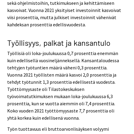
sekä ohjelmistoihin, tutkimukseen ja kehittämiseen
kasvoivat. Vuonna 2021 yksityiset investoinnit kasvoivat
viisi prosenttia, mutta julkiset investoinnit vähenivät
kahdeksan prosenttia edellisvuodesta.
Työllisyys, palkat ja kansantulo
Työllisiä oli loka-joulukuussa 0,7 prosenttia enemmän
kuin edellisellä vuosineljänneksellä. Kansantaloudessa
tehtyjen työtuntien määrä väheni 0,3 prosenttia.
Vuonna 2021 työllisten määrä kasvoi 2,0 prosenttia ja
tehdyt työtunnit 1,3 prosenttia edellisestä vuodesta.
Työttömyysaste oli Tilastokeskuksen
työvoimatutkimuksen mukaan loka-joulukuussa 6,3
prosenttia, kun se vuotta aiemmin oli 7,4 prosenttia.
Koko vuoden 2021 työttömyysaste 7,7 prosenttia oli
yhtä korkea kuin edellisenä vuonna.
Työn tuottavuus eli bruttoarvonlisäyksen volyymi