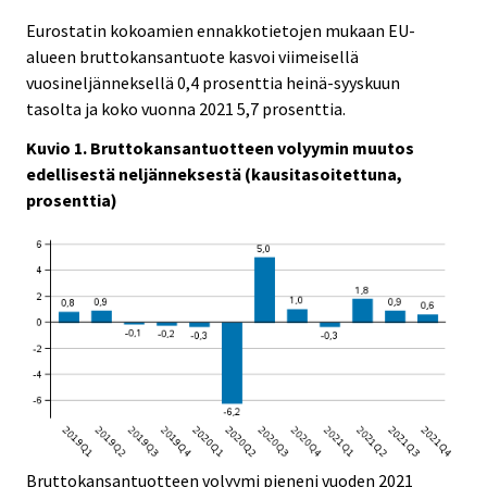
Eurostatin kokoamien ennakkotietojen mukaan EU-
alueen bruttokansantuote kasvoi viimeisellä
vuosineljänneksellä 0,4 prosenttia heinä-syyskuun
tasolta ja koko vuonna 2021 5,7 prosenttia.
Kuvio 1. Bruttokansantuotteen volyymin muutos
edellisestä neljänneksestä (kausitasoitettuna,
prosenttia)
Bruttokansantuotteen volyymi pieneni vuoden 2021