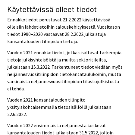
Käytettävissä olleet tiedot
Ennakkotiedot perustuvat 21.2.2022 käytettävissä
olleisiin lähdetietoihin talouskehityksestä. Vuositason
tiedot 1990–2020 vastaavat 28.2.2022 julkaistuja
kansantalouden tilinpidon tietoja.
Vuoden 2021 ennakkotiedot, jotka sisältävät tarkempia
tietoja julkisyhteisöistä ja muilta sektoritileiltä,
julkaistaan 15.3.2022. Tarkentuneet tiedot viedään myös
neljännesvuositilinpidon tietokantataulukoihin, mutta
varsinaista neljännesvuositilinpidon tilastojulkistusta
ei tehdä.
Vuoden 2021 kansantalouden tilinpito
yksityiskohtaisemmalla tietosisällöllä julkaistaan
22.6.2022.
Vuoden 2022 ensimmäistä neljännestä koskevat
kansantalouden tiedot julkaistaan 31.5.2022, jolloin