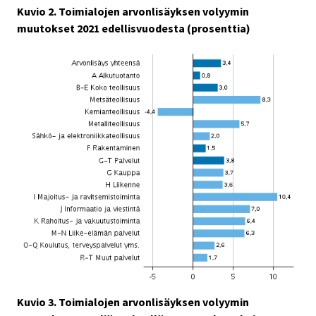
Kuvio 2. Toimialojen arvonlisäyksen volyymin
muutokset 2021 edellisvuodesta (prosenttia)
Kuvio 3. Toimialojen arvonlisäyksen volyymin