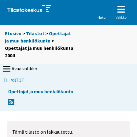
Valikko
Haku
Etusivu
>
Tilastot
>
Opettajat
ja muu henkilökunta
>
Opettajat ja muu henkilökunta
2004
Avaa valikko
TILASTOT
Opettajat ja muu henkilökunta
Tämä tilasto on lakkautettu.