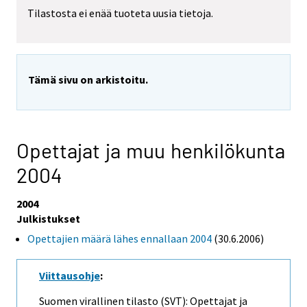
Tilastosta ei enää tuoteta uusia tietoja.
Tämä sivu on arkistoitu.
Opettajat ja muu henkilökunta
2004
2004
Julkistukset
Opettajien määrä lähes ennallaan 2004
(30.6.2006)
Viittausohje
:
Suomen virallinen tilasto (SVT): Opettajat ja