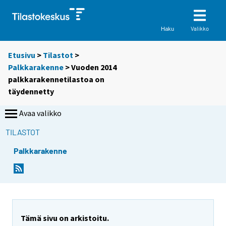
Valikko
Haku
Etusivu
>
Tilastot
>
Palkkarakenne
> Vuoden 2014
palkkarakennetilastoa on
täydennetty
Avaa valikko
TILASTOT
Palkkarakenne
Tämä sivu on arkistoitu.