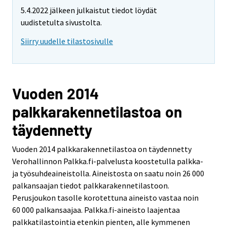
5.4.2022 jälkeen julkaistut tiedot löydät
uudistetulta sivustolta.
Siirry uudelle tilastosivulle
Vuoden 2014
palkkarakennetilastoa on
täydennetty
Vuoden 2014 palkkarakennetilastoa on täydennetty
Verohallinnon Palkka.fi-palvelusta koostetulla palkka-
ja työsuhdeaineistolla. Aineistosta on saatu noin 26 000
palkansaajan tiedot palkkarakennetilastoon.
Perusjoukon tasolle korotettuna aineisto vastaa noin
60 000 palkansaajaa. Palkka.fi-aineisto laajentaa
palkkatilastointia etenkin pienten, alle kymmenen