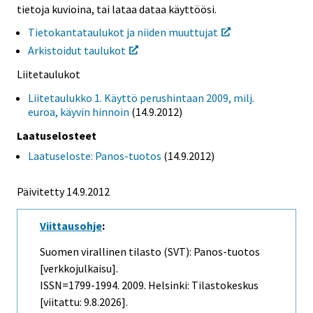
tietoja kuvioina, tai lataa dataa käyttöösi.
Tietokantataulukot ja niiden muuttujat
Arkistoidut taulukot
Liitetaulukot
Liitetaulukko 1. Käyttö perushintaan 2009, milj.
euroa, käyvin hinnoin
(14.9.2012)
Laatuselosteet
Laatuseloste: Panos-tuotos
(14.9.2012)
Päivitetty 14.9.2012
Viittausohje
:
Suomen virallinen tilasto (SVT): Panos-tuotos
[verkkojulkaisu].
ISSN=1799-1994. 2009. Helsinki: Tilastokeskus
[viitattu: 9.8.2026].