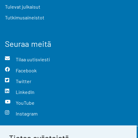
Tulevat julkaisut
Tutkimusaineistot
Seuraa meitä
Tilaa uutisviesti
Facebook
Twitter
LinkedIn
YouTube
Instagram
Tietoa evästeistä