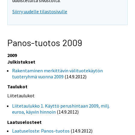
uudistetulta sivustolta.
Siirry uudelle tilastosivulle
Panos-tuotos 2009
2009
Julkistukset
Rakentaminen merkittävin välituotekäytön
tuoteryhmä vuonna 2009
(14.9.2012)
Taulukot
Liitetaulukot
Liitetaulukko 1. Käyttö perushintaan 2009, milj.
euroa, käyvin hinnoin
(14.9.2012)
Laatuselosteet
Laatuseloste: Panos-tuotos
(14.9.2012)