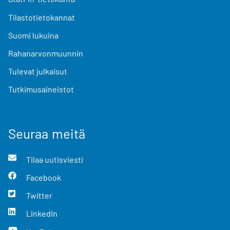
Tilastotietokannat
Suomi lukuina
Rahanarvonmuunnin
Tulevat julkaisut
Tutkimusaineistot
Seuraa meitä
Tilaa uutisviesti
Facebook
Twitter
LinkedIn