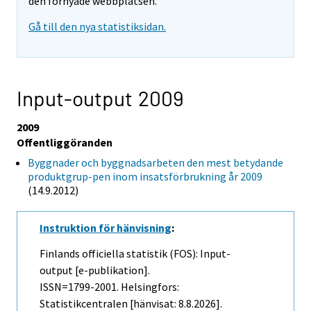
den förnyade webbplatsen.
Gå till den nya statistiksidan.
Input-output 2009
2009
Offentliggöranden
Byggnader och byggnadsarbeten den mest betydande
produktgrup-pen inom insatsförbrukning år 2009
(14.9.2012)
Instruktion för hänvisning
:
Finlands officiella statistik (FOS): Input-
output [e-publikation].
ISSN=1799-2001. Helsingfors:
Statistikcentralen [hänvisat: 8.8.2026].