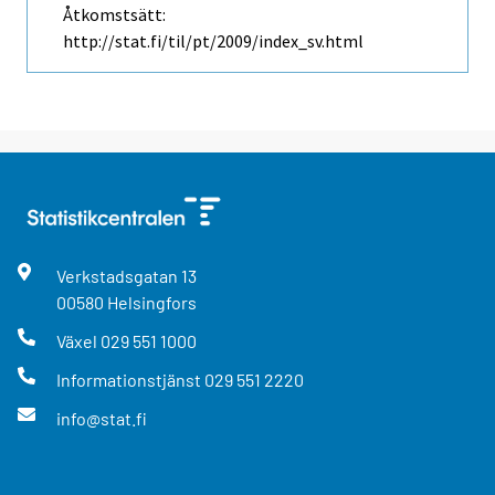
Åtkomstsätt:
http://stat.fi/til/pt/2009/index_sv.html
Verkstadsgatan
13
00580
Helsingfors
Växel
029 551 1000
Informationstjänst
029 551 2220
info@stat.fi