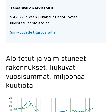
Tämä sivu on arkistoitu.
5.4.2022 jälkeen julkaistut tiedot löydät
uudistetulta sivustolta.
Siirry uudelle tilastosivulle
Aloitetut ja valmistuneet
rakennukset, liukuvat
vuosisummat, miljoonaa
kuutiota