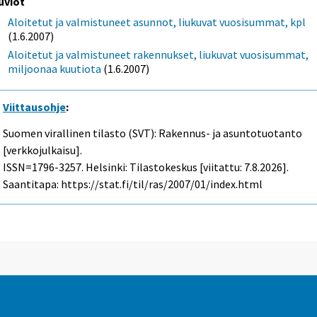
uviot
Aloitetut ja valmistuneet asunnot, liukuvat vuosisummat, kpl
(1.6.2007)
Aloitetut ja valmistuneet rakennukset, liukuvat vuosisummat,
miljoonaa kuutiota
(1.6.2007)
Viittausohje
:
Suomen virallinen tilasto (SVT): Rakennus- ja asuntotuotanto
[verkkojulkaisu].
ISSN=1796-3257. Helsinki: Tilastokeskus [viitattu: 7.8.2026].
Saantitapa: https://stat.fi/til/ras/2007/01/index.html