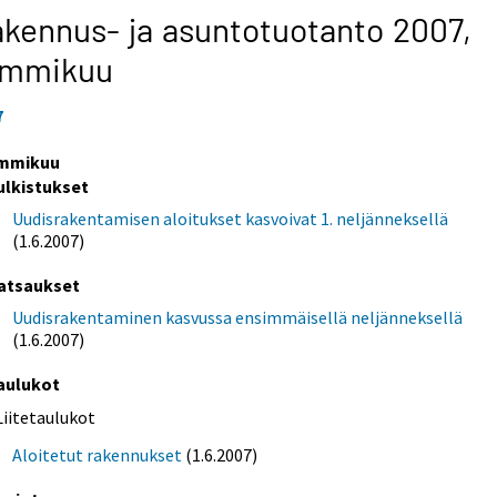
kennus- ja asuntotuotanto 2007,
ammikuu
7
mmikuu
ulkistukset
Uudisrakentamisen aloitukset kasvoivat 1. neljänneksellä
(1.6.2007)
atsaukset
Uudisrakentaminen kasvussa ensimmäisellä neljänneksellä
(1.6.2007)
aulukot
Liitetaulukot
Aloitetut rakennukset
(1.6.2007)