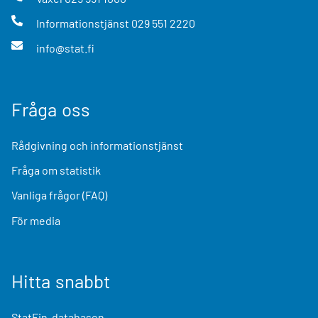
Informationstjänst
029 551 2220
info@stat.fi
Fråga oss
Rådgivning och informationstjänst
Fråga om statistik
Vanliga frågor (FAQ)
För media
Hitta snabbt
StatFin-databasen