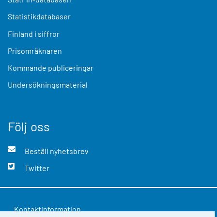
Statistikdatabaser
Finland i siffror
Prisomräknaren
Kommande publiceringar
Undersökningsmaterial
Följ oss
Beställ nyhetsbrev
Twitter
Kontaktinformation