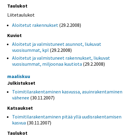
Taulukot
Liitetaulukot
Aloitetut rakennukset
(29.2.2008)
Kuviot
Aloitetut ja valmistuneet asunnot, liukuvat
vuosisummat, kpl
(29.2.2008)
Aloitetut ja valmistuneet rakennukset, liukuvat
vuosisummat, miljoonaa kuutiota
(29.2.2008)
maaliskuu
Julkistukset
Toimitilarakentaminen kasvussa, asuinrakentaminen
vähenee
(30.11.2007)
Katsaukset
Toimitilarakentaminen pitää yllä uudisrakentamisen
kasvua
(30.11.2007)
Taulukot