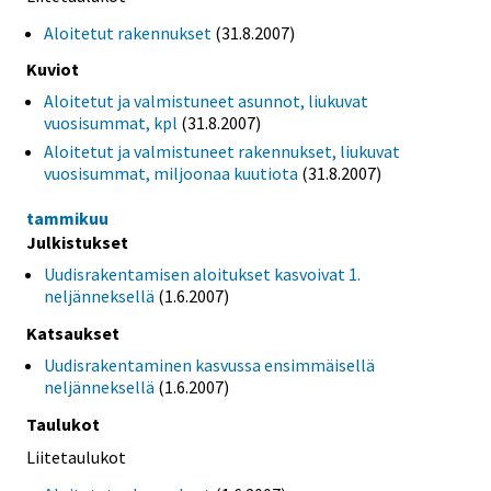
Aloitetut rakennukset
(31.8.2007)
Kuviot
Aloitetut ja valmistuneet asunnot, liukuvat
vuosisummat, kpl
(31.8.2007)
Aloitetut ja valmistuneet rakennukset, liukuvat
vuosisummat, miljoonaa kuutiota
(31.8.2007)
tammikuu
Julkistukset
Uudisrakentamisen aloitukset kasvoivat 1.
neljänneksellä
(1.6.2007)
Katsaukset
Uudisrakentaminen kasvussa ensimmäisellä
neljänneksellä
(1.6.2007)
Taulukot
Liitetaulukot