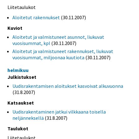
Liitetaulukot
Aloitetut rakennukset
(30.11.2007)
Kuviot
Aloitetut ja valmistuneet asunnot, liukuvat
vuosisummat, kpl
(30.11.2007)
Aloitetut ja valmistuneet rakennukset, liukuvat
vuosisummat, miljoonaa kuutiota
(30.11.2007)
helmikuu
Julkistukset
Uudisrakentamisen aloitukset kasvoivat alkuvuonna
(31.8.2007)
Katsaukset
Uudisrakentaminen jatkui vilkkaana toisella
neljänneksellä
(31.8.2007)
Taulukot
Liitetaulukot