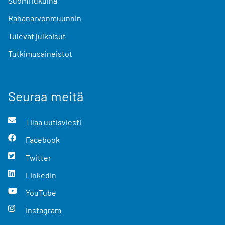
Suomi lukuina
Rahanarvonmuunnin
Tulevat julkaisut
Tutkimusaineistot
Seuraa meitä
Tilaa uutisviesti
Facebook
Twitter
LinkedIn
YouTube
Instagram