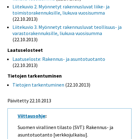
Liitekuvio 2. Myönnetyt rakennusluvat liike- ja
toimistorakennuksille, liukuva vuosisumma
(22.10.2013)
Liitekuvio 3. Myönnetyt rakennusluvat teollisuus- ja
varastorakennuksille, liukuva vuosisumma
(22.10.2013)
Laatuselosteet
Laatuseloste: Rakennus- ja asuntotuotanto
(22.10.2013)
Tietojen tarkentuminen
Tietojen tarkentuminen
(22.10.2013)
Päivitetty 22.10.2013
Viittausohje
:
Suomen virallinen tilasto (SVT): Rakennus- ja
asuntotuotanto [verkkojulkaisu].