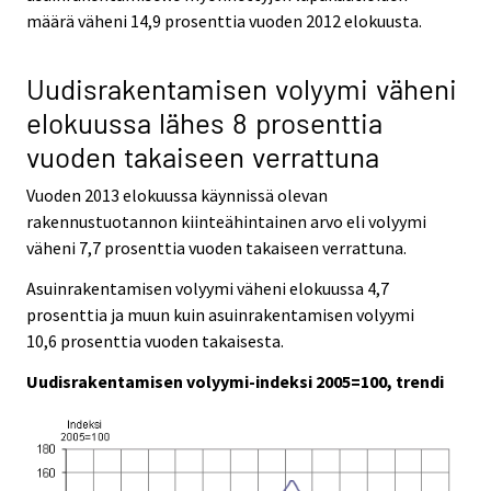
määrä väheni 14,9 prosenttia vuoden 2012 elokuusta.
Uudisrakentamisen volyymi väheni
elokuussa lähes 8 prosenttia
vuoden takaiseen verrattuna
Vuoden 2013 elokuussa käynnissä olevan
rakennustuotannon kiinteähintainen arvo eli volyymi
väheni 7,7 prosenttia vuoden takaiseen verrattuna.
Asuinrakentamisen volyymi väheni elokuussa 4,7
prosenttia ja muun kuin asuinrakentamisen volyymi
10,6 prosenttia vuoden takaisesta.
Uudisrakentamisen volyymi-indeksi 2005=100, trendi