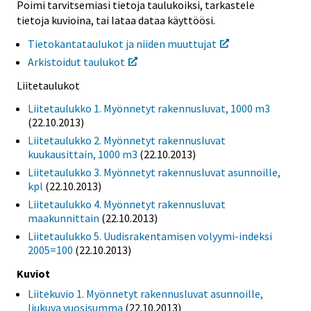
Poimi tarvitsemiasi tietoja taulukoiksi, tarkastele
tietoja kuvioina, tai lataa dataa käyttöösi.
Tietokantataulukot ja niiden muuttujat
Arkistoidut taulukot
Liitetaulukot
Liitetaulukko 1. Myönnetyt rakennusluvat, 1000 m3
(22.10.2013)
Liitetaulukko 2. Myönnetyt rakennusluvat
kuukausittain, 1000 m3
(22.10.2013)
Liitetaulukko 3. Myönnetyt rakennusluvat asunnoille,
kpl
(22.10.2013)
Liitetaulukko 4. Myönnetyt rakennusluvat
maakunnittain
(22.10.2013)
Liitetaulukko 5. Uudisrakentamisen volyymi-indeksi
2005=100
(22.10.2013)
Kuviot
Liitekuvio 1. Myönnetyt rakennusluvat asunnoille,
liukuva vuosisumma
(22.10.2013)