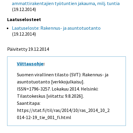
ammattirakentajien työtuntien jakauma, milj. tuntia
(19.12.2014)
Laatuselosteet
Laatuseloste: Rakennus- ja asuntotuotanto
(19.12.2014)
Päivitetty 19.12.2014
Viittausohje
:
Suomen virallinen tilasto (SVT): Rakennus- ja
asuntotuotanto [verkkojulkaisu].
ISSN=1796-3257.
Lokakuu
2014. Helsinki:
Tilastokeskus [viitattu: 9.8.2026].
Saantitapa:
https://stat.fi/til/ras/2014/10/ras_2014_10_2
014-12-19_tie_001_fi.html