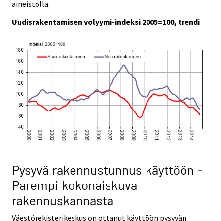
aineistolla.
Uudisrakentamisen volyymi-indeksi 2005=100, trendi
Pysyvä rakennustunnus käyttöön -
Parempi kokonaiskuva
rakennuskannasta
Väestörekisterikeskus on ottanut käyttöön pysyvän