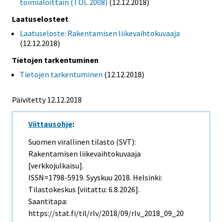
toimialoittain (TOL 2008)
(12.12.2018)
Laatuselosteet
Laatuseloste: Rakentamisen liikevaihtokuvaaja
(12.12.2018)
Tietojen tarkentuminen
Tietojen tarkentuminen
(12.12.2018)
Päivitetty 12.12.2018
Viittausohje
:
Suomen virallinen tilasto (SVT):
Rakentamisen liikevaihtokuvaaja
[verkkojulkaisu].
ISSN=1798-5919.
Syyskuu
2018. Helsinki:
Tilastokeskus [viitattu: 6.8.2026].
Saantitapa:
https://stat.fi/til/rlv/2018/09/rlv_2018_09_20