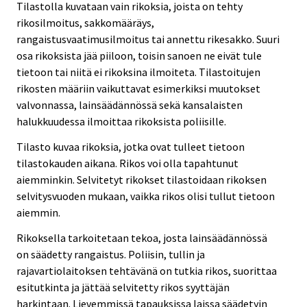
Tilastolla kuvataan vain rikoksia, joista on tehty
rikosilmoitus, sakkomääräys,
rangaistusvaatimusilmoitus tai annettu rikesakko. Suuri
osa rikoksista jää piiloon, toisin sanoen ne eivät tule
tietoon tai niitä ei rikoksina ilmoiteta. Tilastoitujen
rikosten määriin vaikuttavat esimerkiksi muutokset
valvonnassa, lainsäädännössä sekä kansalaisten
halukkuudessa ilmoittaa rikoksista poliisille.
Tilasto kuvaa rikoksia, jotka ovat tulleet tietoon
tilastokauden aikana. Rikos voi olla tapahtunut
aiemminkin. Selvitetyt rikokset tilastoidaan rikoksen
selvitysvuoden mukaan, vaikka rikos olisi tullut tietoon
aiemmin.
Rikoksella tarkoitetaan tekoa, josta lainsäädännössä
on säädetty rangaistus. Poliisin, tullin ja
rajavartiolaitoksen tehtävänä on tutkia rikos, suorittaa
esitutkinta ja jättää selvitetty rikos syyttäjän
harkintaan. Lievemmissä tapauksissa laissa säädetyin