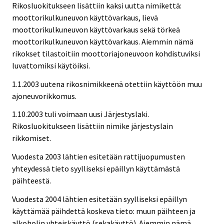
Rikosluokitukseen lisättiin kaksi uutta nimikettä:
moottorikulkuneuvon käyttövarkaus, lievä
moottorikulkuneuvon käyttövarkaus sekä törkeä
moottorikulkuneuvon käyttövarkaus. Aiemmin nämä
rikokset tilastoitiin moottoriajoneuvoon kohdistuviksi
luvattomiksi käytöiksi.
1.1.2003 uutena rikosnimikkeenä otettiin käyttöön muu
ajoneuvorikkomus.
1.10.2003 tuli voimaan uusi Järjestyslaki.
Rikosluokitukseen lisättiin nimike järjestyslain
rikkomiset.
Vuodesta 2003 lähtien esitetään rattijuopumusten
yhteydessä tieto syylliseksi epäillyn käyttämästä
päihteestä.
Vuodesta 2004 lähtien esitetään syylliseksi epäillyn
käyttämää päihdettä koskeva tieto: muun päihteen ja
alkoholin yhteiskäyttö (sekakäyttö). Aiemmin nämä