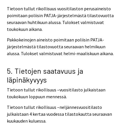
Tietoon tullut rikollisuus vuositilaston perusaineisto
poimitaan poliisin PATJA-järjestelmästä tilastovuotta
seuraavan huhtikuun alussa. Tulokset valmistuvat
toukokuun aikana.
Pakkokeinojen aineisto poimitaan poliisin PATJA-
järjestelmästä tilastovuotta seuraavan helmikuun
alussa. Tulokset valmistuvat helmi-maaliskuun aikana.
5. Tietojen saatavuus ja
läpinäkyvyys
Tietoon tullut rikollisuus –vuositilasto julkaistaan
toukokuun loppuun mennessä.
Tietoon tullut rikollisuus –neljännesvuositilasto
julkaistaan 4 kertaa vuodessa tilastokautta seuraavan
kuukauden kuluessa.