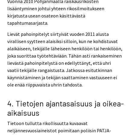
Vuonna 2010 Pohjanmaalla raiskausrikosten
lisääntyminen johtui yhteen rikosilmoitukseen
kirjatusta usean osateon käsittävästä
tapahtumasarjasta.
Lievät pahoinpitelyt siirtyivät vuoden 2011 alusta
virallisen syytteen alaisiksi silloin, kun ne kohdistuvat
alaikäiseen, tekijälle läheiseen henkilöön tai henkilöön,
joka suorittaa työtehtäviään. Tähän asti rankaiseminen
lievästä pahoinpitelystä on edellyttänyt, että uhri
vaatii tekijälle rangaistusta. Jatkossa esitutkinnan
käynnistäminen ja tekijän saattaminen vastuuseen ei
ole enää riippuvaista uhrin tahdosta.
4. Tietojen ajantasaisuus ja oikea-
aikaisuus
Tietoon tullutta rikollisuutta kuvaavat
neljännesvuosiaineistot poimitaan poliisin PATJA-