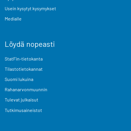
Usein kysytyt kysymykset
Medialle
Löydä nopeasti
StatFin-tietokanta
Tilastotietokannat
Suomi lukuina
Rahanarvonmuunnin
Tulevat julkaisut
Tutkimusaineistot