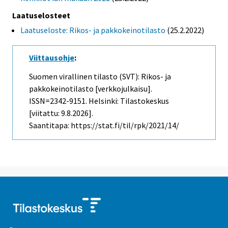
Laatuselosteet
Laatuseloste: Rikos- ja pakkokeinotilasto
(25.2.2022)
Viittausohje
:
Suomen virallinen tilasto (SVT): Rikos- ja
pakkokeinotilasto [verkkojulkaisu].
ISSN=2342-9151. Helsinki: Tilastokeskus
[viitattu: 9.8.2026].
Saantitapa: https://stat.fi/til/rpk/2021/14/