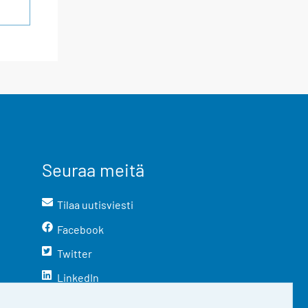
Seuraa meitä
Tilaa uutisviesti
Facebook
Twitter
LinkedIn
YouTube