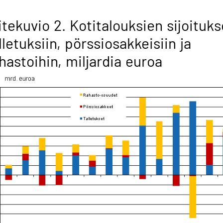
itekuvio 2. Kotitalouksien sijoituks
lletuksiin, pörssiosakkeisiin ja
hastoihin, miljardia euroa