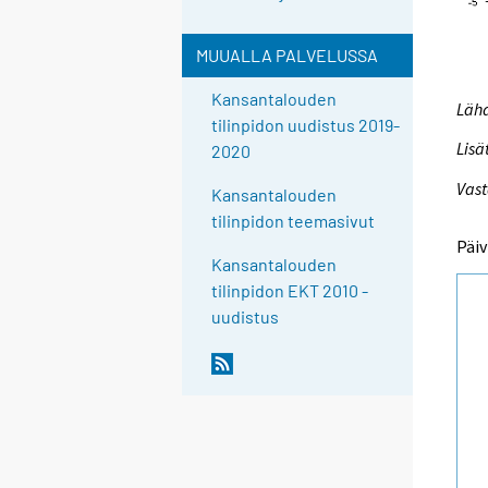
MUUALLA PALVELUSSA
Kansantalouden
Lähd
tilinpidon uudistus 2019-
Lisä
2020
Vast
Kansantalouden
tilinpidon teemasivut
Päiv
Kansantalouden
tilinpidon EKT 2010 -
uudistus