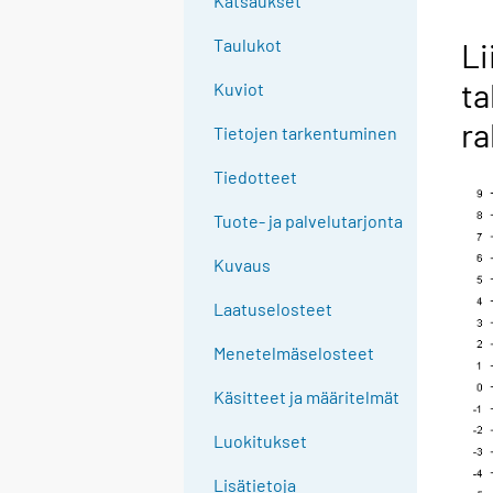
Katsaukset
Taulukot
Li
ta
Kuviot
ra
Tietojen tarkentuminen
Tiedotteet
Tuote- ja palvelutarjonta
Kuvaus
Laatuselosteet
Menetelmäselosteet
Käsitteet ja määritelmät
Luokitukset
Lisätietoja