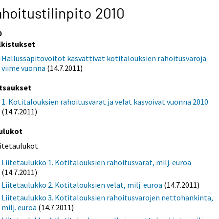
hoitustilinpito 2010
0
lkistukset
Hallussapitovoitot kasvattivat kotitalouksien rahoitusvaroja
viime vuonna
(14.7.2011)
tsaukset
1. Kotitalouksien rahoitusvarat ja velat kasvoivat vuonna 2010
(14.7.2011)
ulukot
iitetaulukot
Liitetaulukko 1. Kotitalouksien rahoitusvarat, milj. euroa
(14.7.2011)
Liitetaulukko 2. Kotitalouksien velat, milj. euroa
(14.7.2011)
Liitetaulukko 3. Kotitalouksien rahoitusvarojen nettohankinta,
milj. euroa
(14.7.2011)