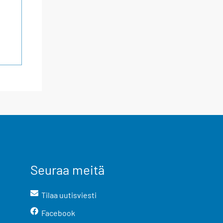
Seuraa meitä
Tilaa uutisviesti
Facebook