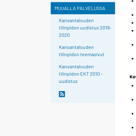
MUUALLA PALVELUSSA
Kansantalouden
tilinpidon uudistus 2019-
2020
Kansantalouden
tilinpidon teemasivut
Kansantalouden
tilinpidon EKT 2010 -
Ku
uudistus