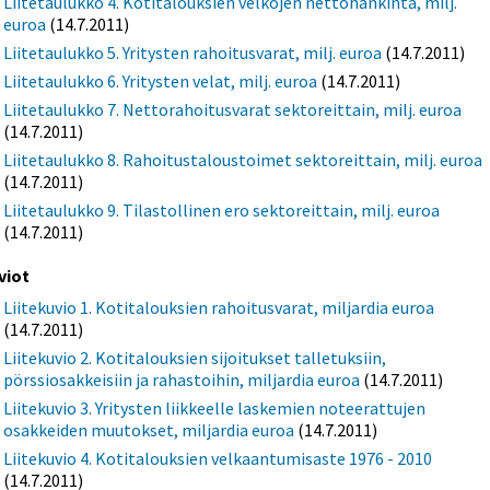
Liitetaulukko 4. Kotitalouksien velkojen nettohankinta, milj.
euroa
(14.7.2011)
Liitetaulukko 5. Yritysten rahoitusvarat, milj. euroa
(14.7.2011)
Liitetaulukko 6. Yritysten velat, milj. euroa
(14.7.2011)
Liitetaulukko 7. Nettorahoitusvarat sektoreittain, milj. euroa
(14.7.2011)
Liitetaulukko 8. Rahoitustaloustoimet sektoreittain, milj. euroa
(14.7.2011)
Liitetaulukko 9. Tilastollinen ero sektoreittain, milj. euroa
(14.7.2011)
viot
Liitekuvio 1. Kotitalouksien rahoitusvarat, miljardia euroa
(14.7.2011)
Liitekuvio 2. Kotitalouksien sijoitukset talletuksiin,
pörssiosakkeisiin ja rahastoihin, miljardia euroa
(14.7.2011)
Liitekuvio 3. Yritysten liikkeelle laskemien noteerattujen
osakkeiden muutokset, miljardia euroa
(14.7.2011)
Liitekuvio 4. Kotitalouksien velkaantumisaste 1976 - 2010
(14.7.2011)