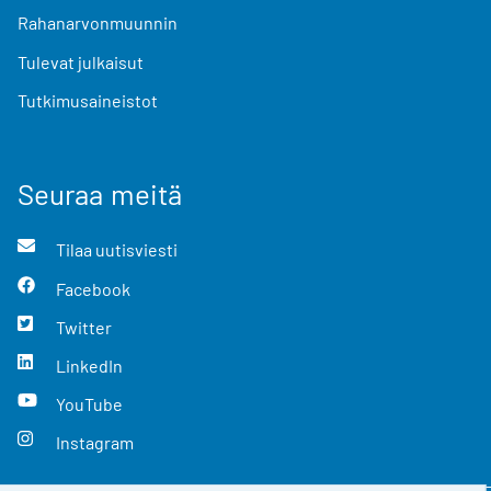
Rahanarvonmuunnin
Tulevat julkaisut
Tutkimusaineistot
Seuraa meitä
Tilaa uutisviesti
Facebook
Twitter
LinkedIn
YouTube
Instagram