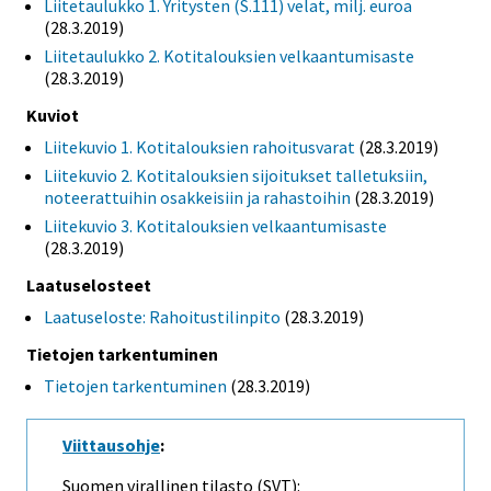
Liitetaulukko 1. Yritysten (S.111) velat, milj. euroa
(28.3.2019)
Liitetaulukko 2. Kotitalouksien velkaantumisaste
(28.3.2019)
Kuviot
Liitekuvio 1. Kotitalouksien rahoitusvarat
(28.3.2019)
Liitekuvio 2. Kotitalouksien sijoitukset talletuksiin,
noteerattuihin osakkeisiin ja rahastoihin
(28.3.2019)
Liitekuvio 3. Kotitalouksien velkaantumisaste
(28.3.2019)
Laatuselosteet
Laatuseloste: Rahoitustilinpito
(28.3.2019)
Tietojen tarkentuminen
Tietojen tarkentuminen
(28.3.2019)
Viittausohje
:
Suomen virallinen tilasto (SVT):