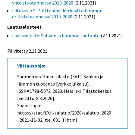
yhteistuotannossa 2019-2020
(2.11.2021)
Liitekuvio 9. Polttoaineiden käyttö lämmön
erillistuotannossa 2019-2020
(2.11.2021)
Laatuselosteet
Laatuseloste: Sähkön ja lämmön tuotanto
(2.11.2021)
Päivitetty 2.11.2021
Viittausohje
:
Suomen virallinen tilasto (SVT): Sähkön ja
lämmön tuotanto [verkkojulkaisu].
ISSN=1798-5072. 2020. Helsinki: Tilastokeskus
[viitattu: 8.8.2026].
Saantitapa:
https://stat.fi/til/salatuo/2020/salatuo_2020
_2021-11-02_tie_001_fi.html