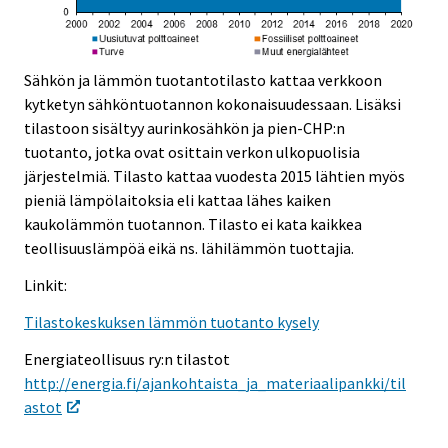
Sähkön ja lämmön tuotantotilasto kattaa verkkoon
kytketyn sähköntuotannon kokonaisuudessaan. Lisäksi
tilastoon sisältyy aurinkosähkön ja pien-CHP:n
tuotanto, jotka ovat osittain verkon ulkopuolisia
järjestelmiä. Tilasto kattaa vuodesta 2015 lähtien myös
pieniä lämpölaitoksia eli kattaa lähes kaiken
kaukolämmön tuotannon. Tilasto ei kata kaikkea
teollisuuslämpöä eikä ns. lähilämmön tuottajia.
Linkit:
Tilastokeskuksen lämmön tuotanto kysely
Energiateollisuus ry:n tilastot
http://energia.fi/ajankohtaista_ja_materiaalipankki/til
astot