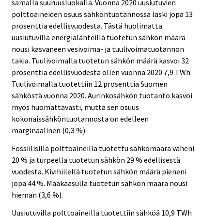
samalla suuruusluokalla. Vuonna 2020 uusiutuvien
polttoaineiden osuus sähköntuotannossa laski jopa 13
prosenttia edellisvuodesta. Tästä huolimatta
uusiutuvilla energialähteillä tuotetun sähkön määrä
nousi kasvaneen vesivoima- ja tuulivoimatuotannon
takia. Tuulivoimalla tuotetun sähkön määrä kasvoi 32
prosenttia edellisvuodesta ollen vuonna 2020 7,9 TWh.
Tuulivoimalla tuotettiin 12 prosenttia Suomen
sähköstä vuonna 2020. Aurinkosähkön tuotanto kasvoi
myös huomattavasti, mutta sen osuus
kokonaissähköntuotannosta on edelleen
marginaalinen (0,3 %).
Fossiilisilla polttoaineilla tuotettu sähkömäärä väheni
20 % ja turpeella tuotetun sähkön 29 % edellisestä
vuodesta. Kivihiilellä tuotetun sähkön määrä pieneni
jopa 44 %. Maakaasulla tuotetun sähkön määrä nousi
hieman (3,6 %).
Uusiutuvilla polttoaineilla tuotettiin sähköä 10,9 TWh