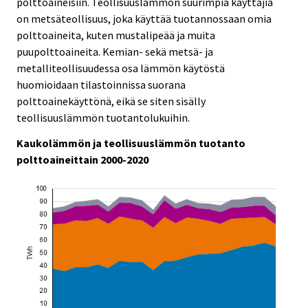
polttoaineisiin. Teollisuuslämmön suurimpia käyttäjiä
on metsäteollisuus, joka käyttää tuotannossaan omia
polttoaineita, kuten mustalipeää ja muita
puupolttoaineita. Kemian- sekä metsä- ja
metalliteollisuudessa osa lämmön käytöstä
huomioidaan tilastoinnissa suorana
polttoainekäyttönä, eikä se siten sisälly
teollisuuslämmön tuotantolukuihin.
Kaukolämmön ja teollisuuslämmön tuotanto
polttoaineittain 2000-2020