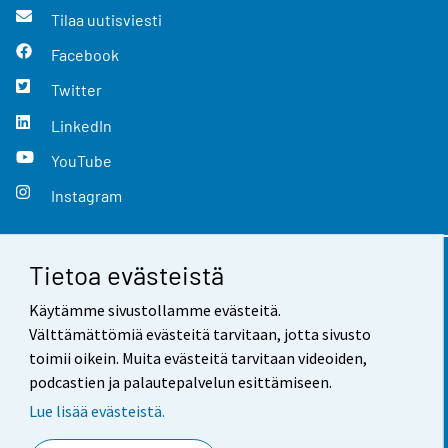
Tilaa uutisviesti
Facebook
Twitter
LinkedIn
YouTube
Instagram
Tietoa evästeistä
Yhteystiedot
Käytämme sivustollamme evästeitä.
Palaute
Välttämättömiä evästeitä tarvitaan, jotta sivusto
toimii oikein. Muita evästeitä tarvitaan videoiden,
Käyttöehdot
podcastien ja palautepalvelun esittämiseen.
Tietosuoja
Lue lisää evästeistä.
Saavutettavuus