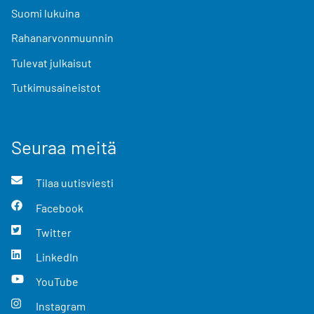
Suomi lukuina
Rahanarvonmuunnin
Tulevat julkaisut
Tutkimusaineistot
Seuraa meitä
Tilaa uutisviesti
Facebook
Twitter
LinkedIn
YouTube
Instagram