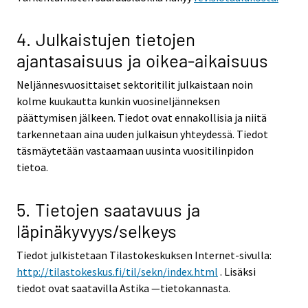
4. Julkaistujen tietojen
ajantasaisuus ja oikea-aikaisuus
Neljännesvuosittaiset sektoritilit julkaistaan noin
kolme kuukautta kunkin vuosineljänneksen
päättymisen jälkeen. Tiedot ovat ennakollisia ja niitä
tarkennetaan aina uuden julkaisun yhteydessä. Tiedot
täsmäytetään vastaamaan uusinta vuositilinpidon
tietoa.
5. Tietojen saatavuus ja
läpinäkyvyys/selkeys
Tiedot julkistetaan Tilastokeskuksen Internet-sivulla:
http://tilastokeskus.fi/til/sekn/index.html
. Lisäksi
tiedot ovat saatavilla Astika —tietokannasta.