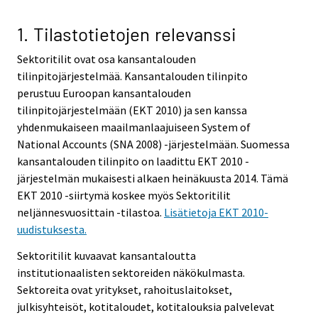
1. Tilastotietojen relevanssi
Sektoritilit ovat osa kansantalouden
tilinpitojärjestelmää. Kansantalouden tilinpito
perustuu Euroopan kansantalouden
tilinpitojärjestelmään (EKT 2010) ja sen kanssa
yhdenmukaiseen maailmanlaajuiseen System of
National Accounts (SNA 2008) -järjestelmään. Suomessa
kansantalouden tilinpito on laadittu EKT 2010 -
järjestelmän mukaisesti alkaen heinäkuusta 2014. Tämä
EKT 2010 -siirtymä koskee myös Sektoritilit
neljännesvuosittain -tilastoa.
Lisätietoja EKT 2010-
uudistuksesta.
Sektoritilit kuvaavat kansantaloutta
institutionaalisten sektoreiden näkökulmasta.
Sektoreita ovat yritykset, rahoituslaitokset,
julkisyhteisöt, kotitaloudet, kotitalouksia palvelevat