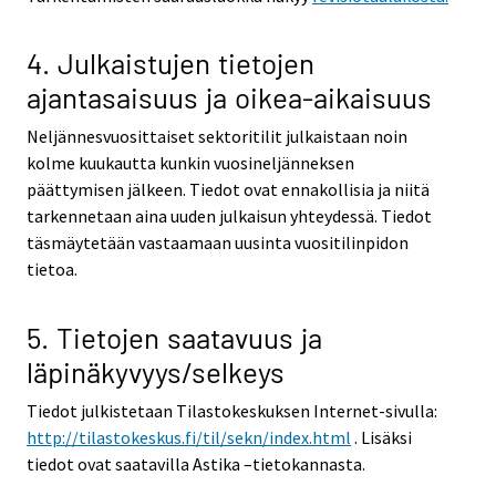
4. Julkaistujen tietojen
ajantasaisuus ja oikea-aikaisuus
Neljännesvuosittaiset sektoritilit julkaistaan noin
kolme kuukautta kunkin vuosineljänneksen
päättymisen jälkeen. Tiedot ovat ennakollisia ja niitä
tarkennetaan aina uuden julkaisun yhteydessä. Tiedot
täsmäytetään vastaamaan uusinta vuositilinpidon
tietoa.
5. Tietojen saatavuus ja
läpinäkyvyys/selkeys
Tiedot julkistetaan Tilastokeskuksen Internet-sivulla:
http://tilastokeskus.fi/til/sekn/index.html
. Lisäksi
tiedot ovat saatavilla Astika –tietokannasta.