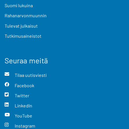
Suomi lukuina
Rahanarvonmuunnin
Tulevat julkaisut
Tutkimusaineistot
Seuraa meitä
Tilaa uutisviesti
Facebook
Twitter
LinkedIn
YouTube
Instagram