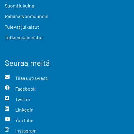
Suomi lukuina
Rahanarvonmuunnin
Tulevat julkaisut
Tutkimusaineistot
Seuraa meitä
Tilaa uutisviesti
Facebook
Twitter
LinkedIn
YouTube
Instagram