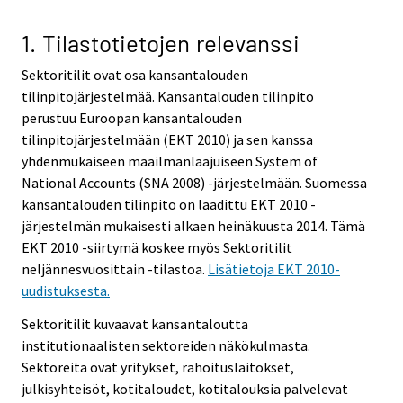
1. Tilastotietojen relevanssi
Sektoritilit ovat osa kansantalouden
tilinpitojärjestelmää. Kansantalouden tilinpito
perustuu Euroopan kansantalouden
tilinpitojärjestelmään (EKT 2010) ja sen kanssa
yhdenmukaiseen maailmanlaajuiseen System of
National Accounts (SNA 2008) -järjestelmään. Suomessa
kansantalouden tilinpito on laadittu EKT 2010 -
järjestelmän mukaisesti alkaen heinäkuusta 2014. Tämä
EKT 2010 -siirtymä koskee myös Sektoritilit
neljännesvuosittain -tilastoa.
Lisätietoja EKT 2010-
uudistuksesta.
Sektoritilit kuvaavat kansantaloutta
institutionaalisten sektoreiden näkökulmasta.
Sektoreita ovat yritykset, rahoituslaitokset,
julkisyhteisöt, kotitaloudet, kotitalouksia palvelevat