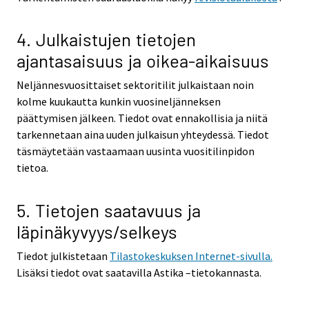
4. Julkaistujen tietojen
ajantasaisuus ja oikea-aikaisuus
Neljännesvuosittaiset sektoritilit julkaistaan noin
kolme kuukautta kunkin vuosineljänneksen
päättymisen jälkeen. Tiedot ovat ennakollisia ja niitä
tarkennetaan aina uuden julkaisun yhteydessä. Tiedot
täsmäytetään vastaamaan uusinta vuositilinpidon
tietoa.
5. Tietojen saatavuus ja
läpinäkyvyys/selkeys
Tiedot julkistetaan
Tilastokeskuksen Internet-sivulla.
Lisäksi tiedot ovat saatavilla Astika –tietokannasta.