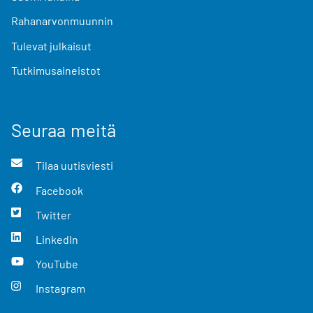
Rahanarvonmuunnin
Tulevat julkaisut
Tutkimusaineistot
Seuraa meitä
Tilaa uutisviesti
Facebook
Twitter
LinkedIn
YouTube
Instagram