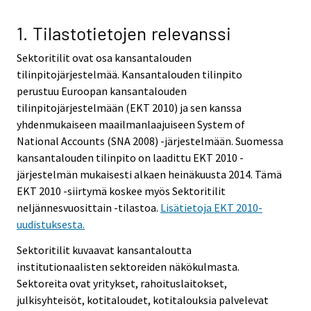
1. Tilastotietojen relevanssi
Sektoritilit ovat osa kansantalouden
tilinpitojärjestelmää. Kansantalouden tilinpito
perustuu Euroopan kansantalouden
tilinpitojärjestelmään (EKT 2010) ja sen kanssa
yhdenmukaiseen maailmanlaajuiseen System of
National Accounts (SNA 2008) -järjestelmään. Suomessa
kansantalouden tilinpito on laadittu EKT 2010 -
järjestelmän mukaisesti alkaen heinäkuusta 2014. Tämä
EKT 2010 -siirtymä koskee myös Sektoritilit
neljännesvuosittain -tilastoa.
Lisätietoja EKT 2010-
uudistuksesta.
Sektoritilit kuvaavat kansantaloutta
institutionaalisten sektoreiden näkökulmasta.
Sektoreita ovat yritykset, rahoituslaitokset,
julkisyhteisöt, kotitaloudet, kotitalouksia palvelevat