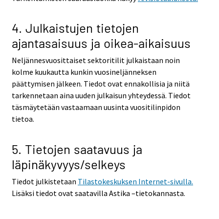
4. Julkaistujen tietojen
ajantasaisuus ja oikea-aikaisuus
Neljännesvuosittaiset sektoritilit julkaistaan noin
kolme kuukautta kunkin vuosineljänneksen
päättymisen jälkeen. Tiedot ovat ennakollisia ja niitä
tarkennetaan aina uuden julkaisun yhteydessä. Tiedot
täsmäytetään vastaamaan uusinta vuositilinpidon
tietoa.
5. Tietojen saatavuus ja
läpinäkyvyys/selkeys
Tiedot julkistetaan
Tilastokeskuksen Internet-sivulla.
Lisäksi tiedot ovat saatavilla Astika –tietokannasta.