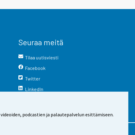
Seuraa meitä
Tilaa uutisviesti
Facebook
Twitter
LinkedIn
YouTube
Instagram
 videoiden, podcastien ja palautepalvelun esittämiseen.