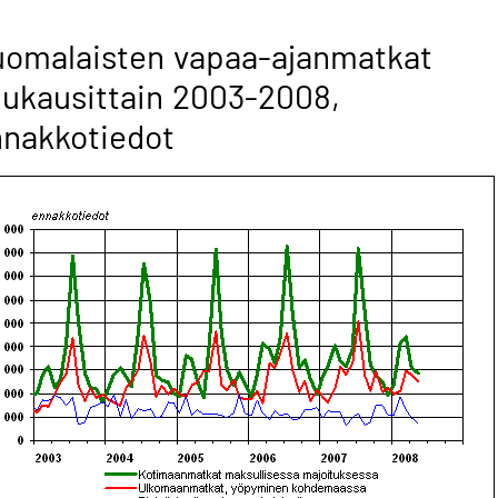
omalaisten vapaa-ajanmatkat
ukausittain 2003-2008,
nakkotiedot