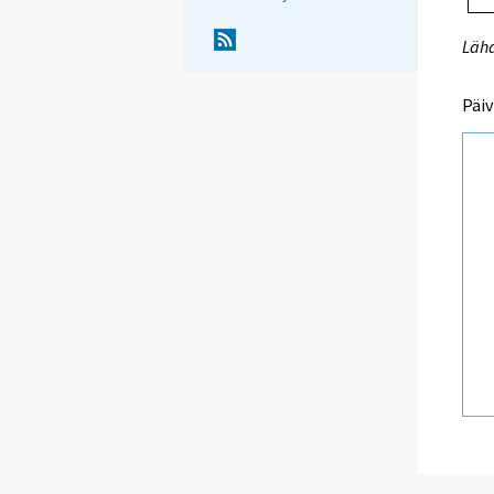
Lähd
Päiv