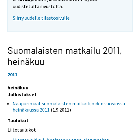
uudistetulta sivustolta.
Siirry uudelle tilastosivulle
Suomalaisten matkailu 2011,
heinäkuu
2011
heinäkuu
Julkistukset
Naapurimaat suomalaisten matkailijoiden suosiossa
heinäkuussa 2011
(1.9.2011)
Taulukot
Liitetaulukot