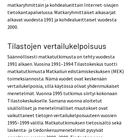
matkaryhmittäin ja kohdealueittain Internet-sivujen
tietokantapalvelussa. Matkaryhmittäiset aikasarjat
alkavat vuodesta 1991 ja kohdealueittaiset vuodesta
2000.
Tilastojen vertailukelpoisuus
Säännöllisesti matkatutkimusta on tehty vuodesta
1991 alkaen. Vuosina 1991–1994 Tilastokeskus tuotti
matkatutkimusta Matkailun edistämiskeskuksen (MEK)
toimeksiannosta. Nämä vuodet ovat keskenään
vertailukelpoisia, sillä käytössä olivat yhdenmukaiset
menetelmät. Vuonna 1995 tutkimus siirtyi kokonaan
Tilastokeskukselle. Samana vuonna aloitetut
sisällölliset ja menetelmälliset muutokset ovat
vaikuttaneet tietojen vertailukelpoisuuteen vuosien
1995–1999 välillä. Matkatutkimuksen tietosisältö sekä
laskenta- ja tiedonkeruumenetelmät pysyivät