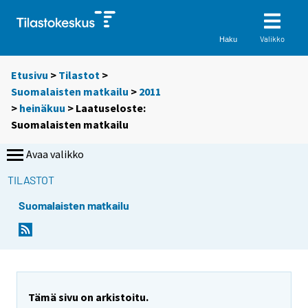
Valikko
Haku
Etusivu
>
Tilastot
>
Suomalaisten matkailu
>
2011
>
heinäkuu
> Laatuseloste:
Suomalaisten matkailu
Avaa valikko
TILASTOT
Suomalaisten matkailu
Tämä sivu on arkistoitu.