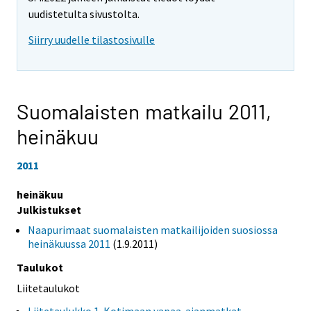
uudistetulta sivustolta.
Siirry uudelle tilastosivulle
Suomalaisten matkailu 2011,
heinäkuu
2011
heinäkuu
Julkistukset
Naapurimaat suomalaisten matkailijoiden suosiossa
heinäkuussa 2011
(1.9.2011)
Taulukot
Liitetaulukot