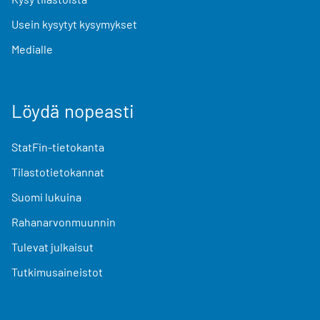
Usein kysytyt kysymykset
Medialle
Löydä nopeasti
StatFin-tietokanta
Tilastotietokannat
Suomi lukuina
Rahanarvonmuunnin
Tulevat julkaisut
Tutkimusaineistot