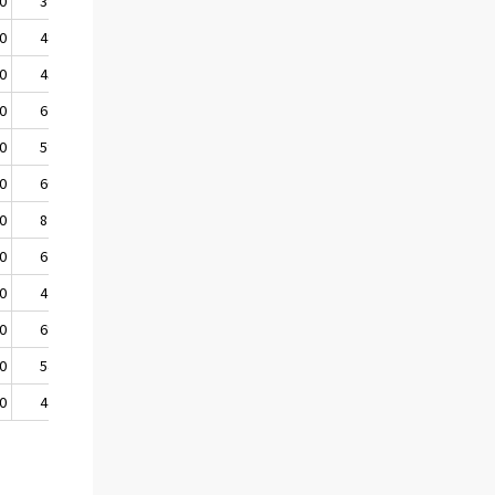
0
399 000
0
488 000
0
438 000
0
622 000
0
596 000
0
606 000
0
820 000
0
621 000
0
428 000
0
684 000
0
541 000
0
449 000