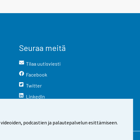
Seuraa meitä
Tilaa uutisviesti
Facebook
Twitter
LinkedIn
YouTube
Instagram
 videoiden, podcastien ja palautepalvelun esittämiseen.