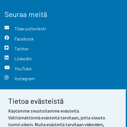
Seuraa meitä
Tilaa uutisviesti
Facebook
Twitter
LinkedIn
YouTube
Instagram
Tietoa evästeistä
Yhteystiedot
Käytämme sivustollamme evästeitä.
Palaute
Välttämättömiä evästeitä tarvitaan, jotta sivusto
toimii oikein. Muita evästeitä tarvitaan videoiden,
Käyttöehdot