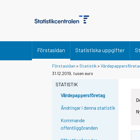
Förstasidan
Statistiska uppgifter
St
Förstasidan
>
Statistik
>
Värdepappersföreta
31.12.2019, tusen euro
STATISTIK
Värdepappersföretag
D
Ändringar i denna statistik
N
Kommande
offentliggöranden