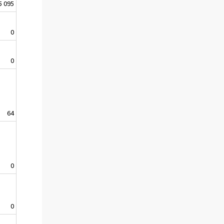
5 095
0
0
64
0
0