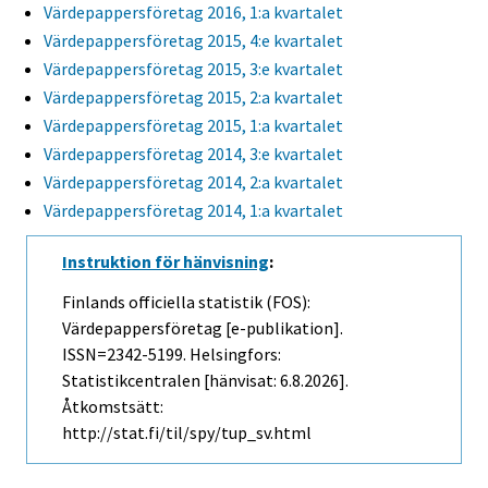
Värdepappersföretag 2016, 1:a kvartalet
Värdepappersföretag 2015, 4:e kvartalet
Värdepappersföretag 2015, 3:e kvartalet
Värdepappersföretag 2015, 2:a kvartalet
Värdepappersföretag 2015, 1:a kvartalet
Värdepappersföretag 2014, 3:e kvartalet
Värdepappersföretag 2014, 2:a kvartalet
Värdepappersföretag 2014, 1:a kvartalet
Instruktion för hänvisning
:
Finlands officiella statistik (FOS):
Värdepappersföretag [e-publikation].
ISSN=2342-5199. Helsingfors:
Statistikcentralen [hänvisat: 6.8.2026].
Åtkomstsätt:
http://stat.fi/til/spy/tup_sv.html