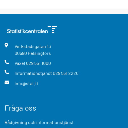
Verkstadsgatan
13
00580
Helsingfors
Växel
029 551 1000
Informationstjänst
029 551 2220
info@stat.fi
Fråga oss
Rådgivning och informationstjänst