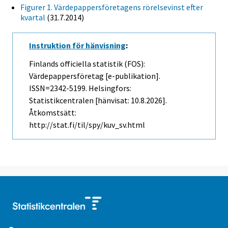
Figurer 1. Värdepappersföretagens rörelsevinst efter
kvartal
(31.7.2014)
Instruktion för hänvisning
:
Finlands officiella statistik (FOS):
Värdepappersföretag [e-publikation].
ISSN=2342-5199. Helsingfors:
Statistikcentralen [hänvisat: 10.8.2026].
Åtkomstsätt:
http://stat.fi/til/spy/kuv_sv.html