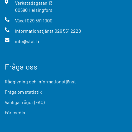
Verkstadsgatan
13
00580
Helsingfors
Växel
029 551 1000
Informationstjänst
029 551 2220
info@stat.fi
Fråga oss
Rådgivning och informationstjänst
Fråga om statistik
Vanliga frågor (FAQ)
För media