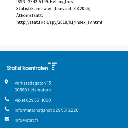
ISSN=2342-5199. Helsingfors:
Statistikcentralen [hänvisat: 8.8.2026].
Åtkomstsätt:
http://stat.fi/til/spy/2018/01/index_sv.html
Verkstadsgatan
13
00580
Helsingfors
Växel
029 551 1000
Informationstjänst
029 551 2220
info@stat.fi