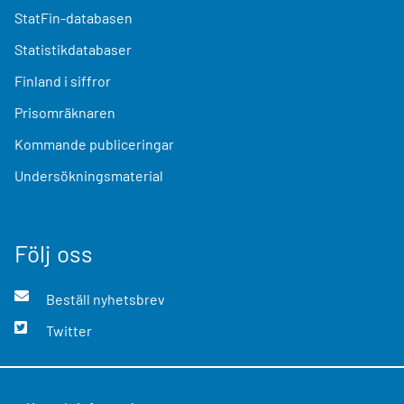
StatFin-databasen
Statistikdatabaser
Finland i siffror
Prisomräknaren
Kommande publiceringar
Undersökningsmaterial
Följ oss
Beställ nyhetsbrev
Twitter