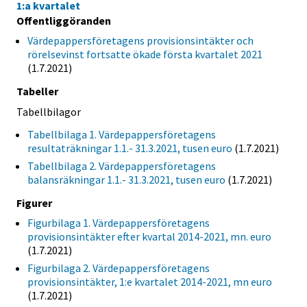
1:a kvartalet
Offentliggöranden
Värdepappersföretagens provisionsintäkter och
rörelsevinst fortsatte ökade första kvartalet 2021
(1.7.2021)
Tabeller
Tabellbilagor
Tabellbilaga 1. Värdepappersföretagens
resultaträkningar 1.1.- 31.3.2021, tusen euro
(1.7.2021)
Tabellbilaga 2. Värdepappersföretagens
balansräkningar 1.1.- 31.3.2021, tusen euro
(1.7.2021)
Figurer
Figurbilaga 1. Värdepappersföretagens
provisionsintäkter efter kvartal 2014-2021, mn. euro
(1.7.2021)
Figurbilaga 2. Värdepappersföretagens
provisionsintäkter, 1:e kvartalet 2014-2021, mn euro
(1.7.2021)