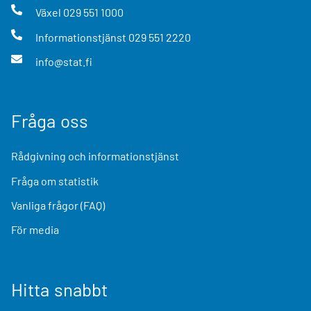
Växel
029 551 1000
Informationstjänst
029 551 2220
info@stat.fi
Fråga oss
Rådgivning och informationstjänst
Fråga om statistik
Vanliga frågor (FAQ)
För media
Hitta snabbt